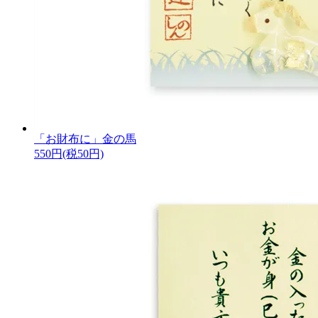
「お財布に」金の馬
550円(税50円)