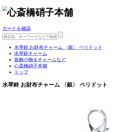
カートを確認
水琴鈴 お財布チャーム 〈銀〉 ペリドット
水琴鈴チャーム
装飾小物＆チャームなど
心斎橋硝子本舗
トップ
水琴鈴 お財布チャーム 〈銀〉 ペリドット