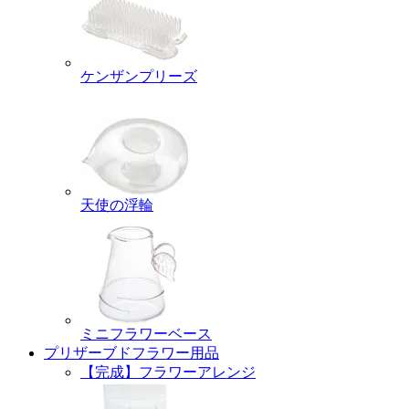
ケンザンプリーズ
天使の浮輪
ミニフラワーベース
プリザーブドフラワー用品
【完成】フラワーアレンジ