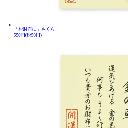
「お財布に」さくら
550円(税50円)