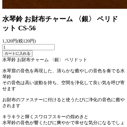
水琴鈴 お財布チャーム 〈銀〉 ペリド
ット
CS-56
1,320円(税120円)
カートに入れる
水琴鈴 お財布チャーム 〈銀〉 ペリドット
水琴窟の音色を再現した、清らかな癒やしの音色を奏でる水
琴鈴
その音色は高い波動を持ち、空間を浄化して良い気を呼び寄
せます
お財布のファスナーに付けると使うたびに浄化の音色に癒や
されます
キラキラと輝くスワロフスキーの煌めきと
水琴鈴の音色が響くたびに爽やかで幸せな気分になるでしょ