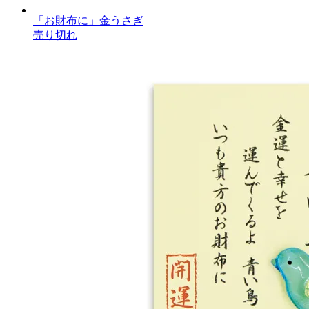
「お財布に」金うさぎ
売り切れ