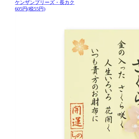
ケンザンプリーズ・長カク
605円(税55円)