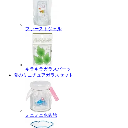
ファーストジェル
キラキラガラスパーツ
夏のミニチュアガラスセット
ミニミニ水族館