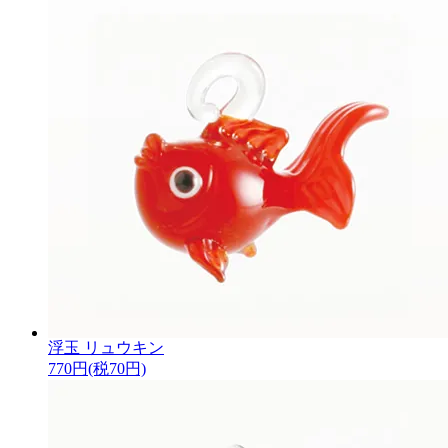
浮玉 リュウキン
770円(税70円)