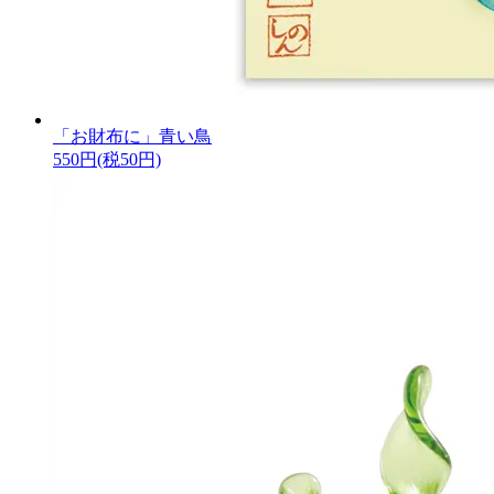
「お財布に」青い鳥
550円(税50円)