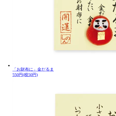
「お財布に」金だるま
550円(税50円)