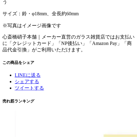
う
サイズ：鈴・φ18mm、全長約60mm
※写真はイメージ画像です
心斎橋硝子本舗｜メーカー直営のガラス雑貨店ではお支払い
に「
クレジットカード
」「
NP後払い
」「
Amazon Pay
」「
商
品代金引換
」がご利用いただけます。
この商品をシェア
LINEに送る
シェアする
ツイートする
売れ筋ランキング