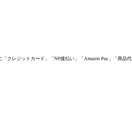
に「
クレジットカード
」「
NP後払い
」「
Amazon Pay
」「
商品代