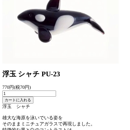
浮玉 シャチ
PU-23
770円(税70円)
カートに入れる
浮玉 シャチ
雄大な海原を泳いでいる姿を
そのままミニチュアガラスで再現しました。
特徴的な黒と白のコントラストは