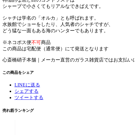
シャープで小さくてもリアルなできばえです。
シャチは学名の「オルカ」とも呼ばれます。
水族館でショーをしたり、人気者のシャチですが、
どう猛な一面もある海のハンターでもあります。
※ネコポス便
不可
商品
この商品は宅配便（通常便）にて発送となります
心斎橋硝子本舗｜メーカー直営のガラス雑貨店ではお支払い
この商品をシェア
LINEに送る
シェアする
ツイートする
売れ筋ランキング