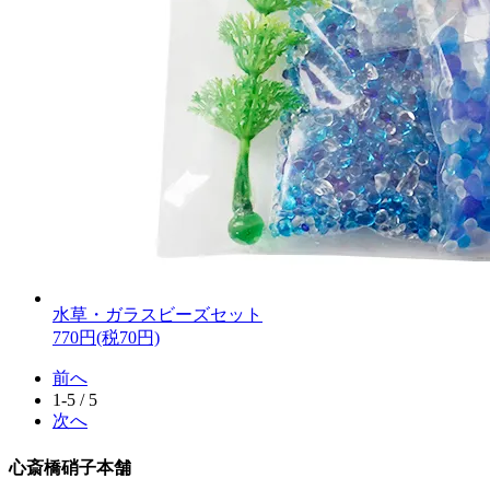
水草・ガラスビーズセット
770円(税70円)
前へ
1-5 / 5
次へ
心斎橋硝子本舗