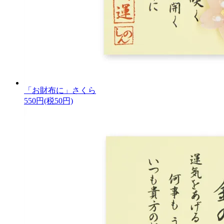
「お財布に」さくら
550円(税50円)