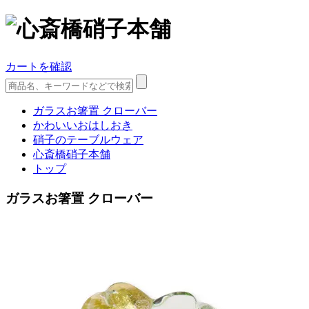
カートを確認
ガラスお箸置 クローバー
かわいいおはしおき
硝子のテーブルウェア
心斎橋硝子本舗
トップ
ガラスお箸置 クローバー