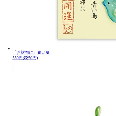
「お財布に」青い鳥
550円(税50円)