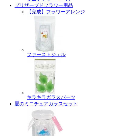
プリザーブドフラワー用品
【完成】フラワーアレンジ
ファーストジェル
キラキラガラスパーツ
夏のミニチュアガラスセット