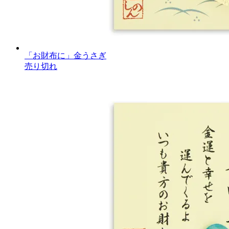
「お財布に」金うさぎ
売り切れ