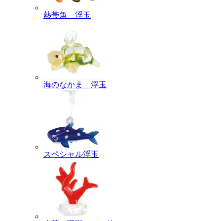
熱帯魚 浮玉
海のなかま 浮玉
スペシャル浮玉