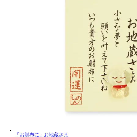
「お財布に」お地蔵さま