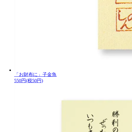
「お財布に」子金魚
550円(税50円)