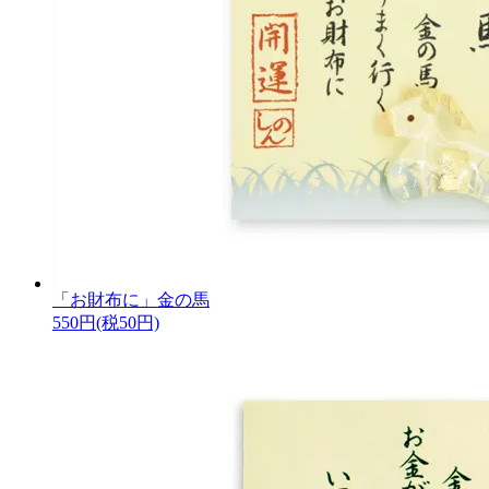
「お財布に」金の馬
550円(税50円)