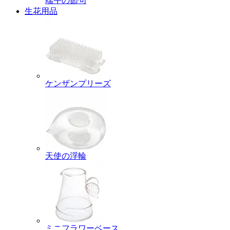
端午の節句
生花用品
ケンザンプリーズ
天使の浮輪
ミニフラワーベース