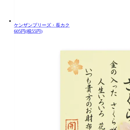
ケンザンプリーズ・長カク
605円(税55円)