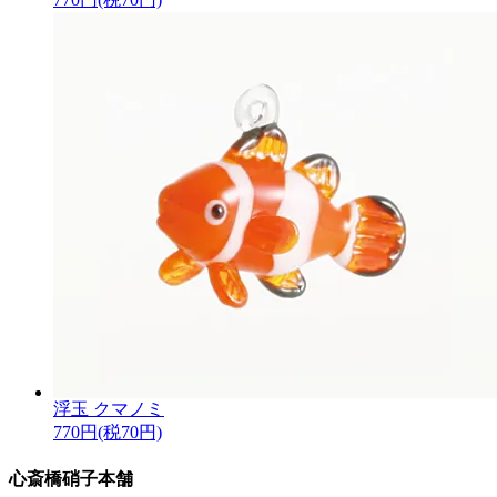
浮玉 クマノミ
770円(税70円)
心斎橋硝子本舗