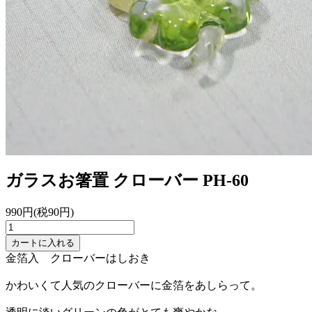
ガラスお箸置 クローバー
PH-60
990円(税90円)
カートに入れる
金箔入 クローバーはしおき
かわいくて人気のクローバーに金箔をあしらって。