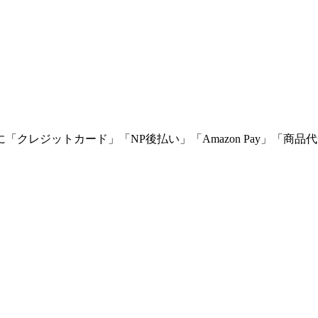
に「
クレジットカード
」「
NP後払い
」「
Amazon Pay
」「
商品代