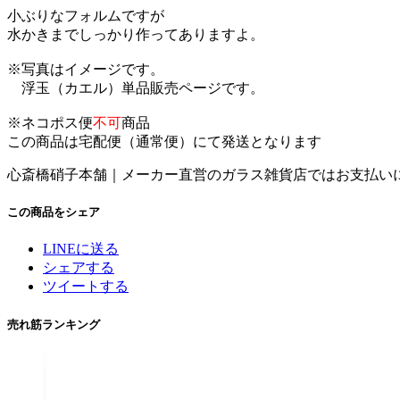
小ぶりなフォルムですが
水かきまでしっかり作ってありますよ。
※写真はイメージです。
浮玉（カエル）単品販売ページです。
※ネコポス便
不可
商品
この商品は宅配便（通常便）にて発送となります
心斎橋硝子本舗｜メーカー直営のガラス雑貨店ではお支払い
この商品をシェア
LINEに送る
シェアする
ツイートする
売れ筋ランキング