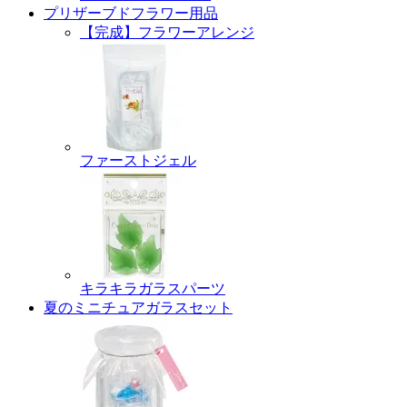
プリザーブドフラワー用品
【完成】フラワーアレンジ
ファーストジェル
キラキラガラスパーツ
夏のミニチュアガラスセット