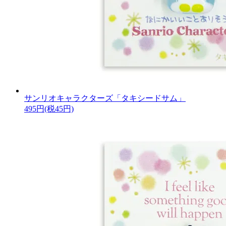
サンリオキャラクターズ「タキシードサム」
495円(税45円)