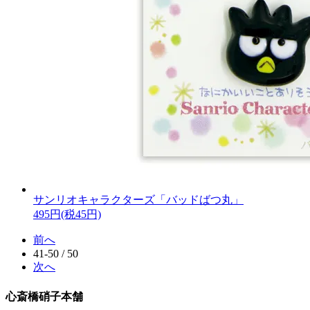
サンリオキャラクターズ「バッドばつ丸」
495円(税45円)
前へ
41-50 / 50
次へ
心斎橋硝子本舗