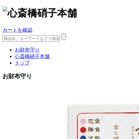
カートを確認
お財布守り
心斎橋硝子本舗
トップ
お財布守り