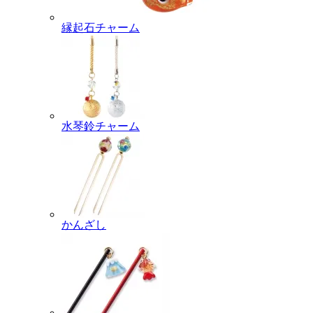
縁起石チャーム
水琴鈴チャーム
かんざし