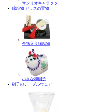
サンリオキャラクター
縁起物 ガラスの置物
金箔入り縁起物
小さな和硝子
硝子のテーブルウェア