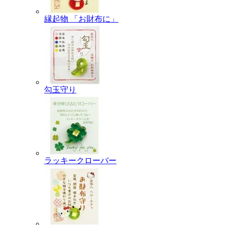
縁起物 「お財布に」
勾玉守り
ラッキークローバー