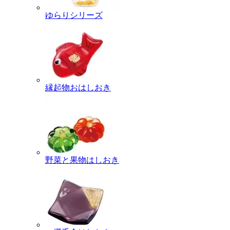
ゆらりシリーズ
縁起物おはしおき
野菜と果物はしおき