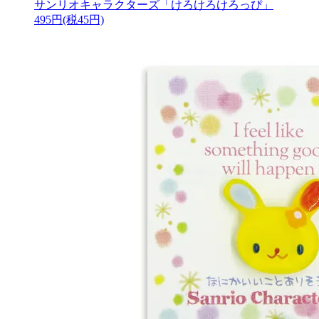
サンリオキャラクターズ「けろけろけろっぴ」
495円(税45円)