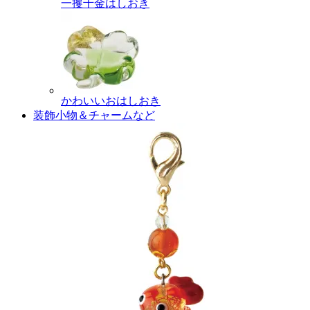
一攫千金はしおき
かわいいおはしおき
装飾小物＆チャームなど