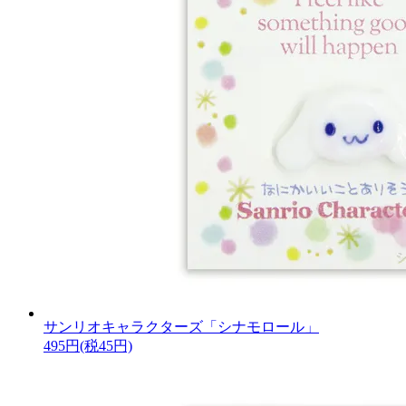
サンリオキャラクターズ「シナモロール」
495円(税45円)