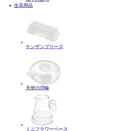
生花用品
ケンザンプリーズ
天使の浮輪
ミニフラワーベース