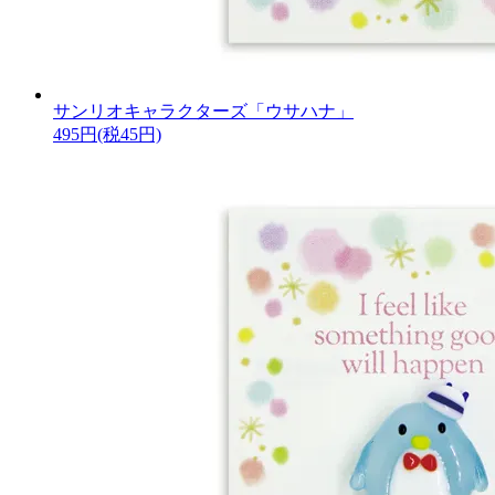
サンリオキャラクターズ「ウサハナ」
495円(税45円)